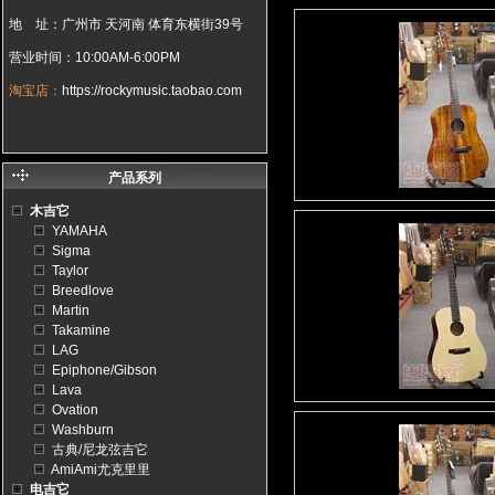
地 址：广州市 天河南 体育东横街39号
营业时间：10:00AM-6:00PM
淘宝店：
https://rockymusic.taobao.com
产品系列
木吉它
YAMAHA
Sigma
Taylor
Breedlove
Martin
Takamine
LAG
Epiphone/Gibson
Lava
Ovation
Washburn
古典/尼龙弦吉它
AmiAmi尤克里里
电吉它