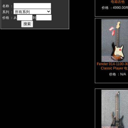
电箱吉他
名称 ：
价格 ：4990.00
系列 ：
价格 ：从
到
Fender 014-1100-30
Classic Player
价格 ：N/A