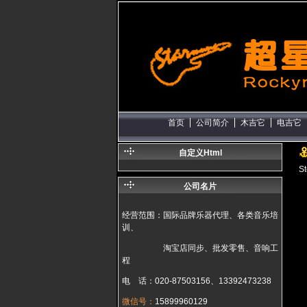
首页
公司简介
木吉它
电吉它
自定义Html
St
公司名片
经营范围：国际品牌乐器代理、各类音乐培
训、
淘宝店同步、批发零售、音响工
程
电 话：020-87503156、13392473238
微信号：
15899960129