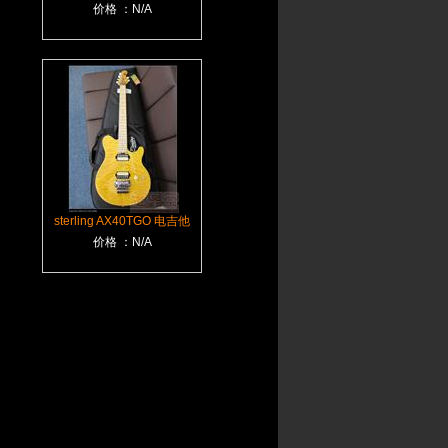
价格 ：N/A
sterling AX40TGO 电吉他
价格 ：N/A