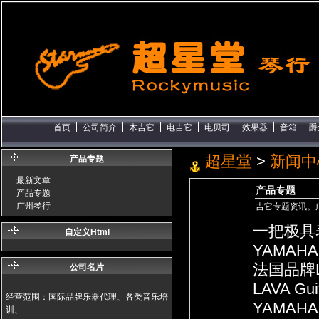
首页
公司简介
木吉它
电吉它
电贝司
效果器
音箱
爵
超星堂
>
新闻中
产品专题
最新文章
产品专题
产品专题
广州琴行
吉它专题资讯。
一把极具
自定义Html
YAMAHA 
法国品牌
公司名片
LAVA G
经营范围：国际品牌乐器代理、各类音乐培
YAMAHA
训、