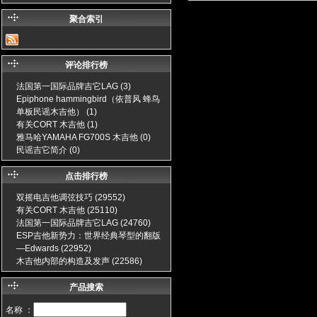
聚合索引
评论排行榜
法国第一国际品牌吉它LAG (3)
Epiphone hammingbird（依普风 蜂鸟
单板民谣木吉他） (1)
有关CORT 木吉他 (1)
雅马哈YAMAHA FG700S 木吉他 (0)
民谣吉它简介 (0)
点击排行榜
双摇电吉他调弦技巧 (29552)
有关CORT 木吉他 (25110)
法国第一国际品牌吉它LAG (24760)
ESP吉他新势力：世界经典琴型的翻版
—Edwards (22952)
木吉他内部的构造及发声 (22586)
产品搜索
名称 ：